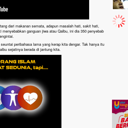
tang dari makanan semata, adapun masalah hati, sakit hati,
hati menyebabkan ganguan jiwa atau Qalbu, ini dia 350 penyebab
mengintai.
 seuntai peribahasa lama yang kerap kita dengar. Tak hanya itu
bu sejatinya berada di jantung kita.