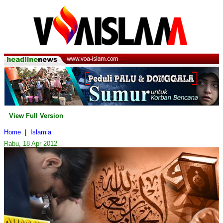
View Full Version
Home
|
Islamia
Rabu, 18 Apr 2012