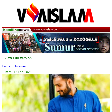
View Full Version
Home
|
Islamia
Jum'at, 17 Feb 2023