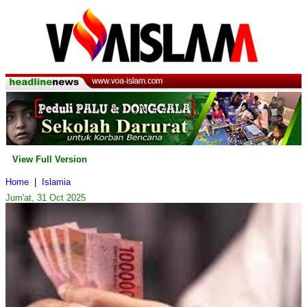
View Full Version
Home
|
Islamia
Jum'at, 31 Oct 2025