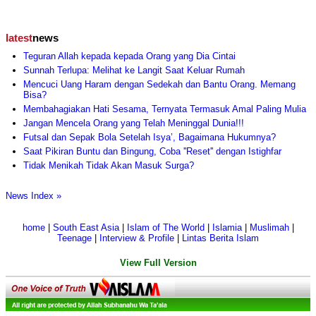
latest
news
Teguran Allah kepada kepada Orang yang Dia Cintai
Sunnah Terlupa: Melihat ke Langit Saat Keluar Rumah
Mencuci Uang Haram dengan Sedekah dan Bantu Orang. Memang
Bisa?
Membahagiakan Hati Sesama, Ternyata Termasuk Amal Paling Mulia
Jangan Mencela Orang yang Telah Meninggal Dunia!!!
Futsal dan Sepak Bola Setelah Isya’, Bagaimana Hukumnya?
Saat Pikiran Buntu dan Bingung, Coba ''Reset'' dengan Istighfar
Tidak Menikah Tidak Akan Masuk Surga?
News Index »
home
|
South East Asia
|
Islam of The World
|
Islamia
|
Muslimah
|
Teenage
|
Interview & Profile
|
Lintas Berita Islam
View Full Version