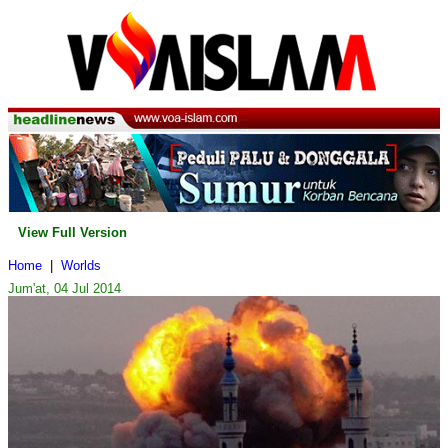
View Full Version
Home
|
Worlds
Jum'at, 04 Jul 2014