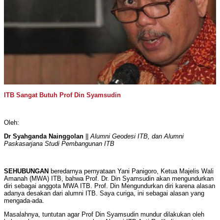
ITB Sangat Butuh Prof Din Syamsudin
Oleh:
Dr Syahganda Nainggolan
||
Alumni Geodesi ITB, dan Alumni
Paskasarjana Studi Pembangunan ITB
SEHUBUNGAN
beredarnya pernyataan Yani Panigoro, Ketua Majelis Wali
Amanah (MWA) ITB, bahwa Prof. Dr. Din Syamsudin akan mengundurkan
diri sebagai anggota MWA ITB. Prof. Din Mengundurkan diri karena alasan
adanya desakan dari alumni ITB. Saya curiga, ini sebagai alasan yang
mengada-ada.
Masalahnya, tuntutan agar Prof Din Syamsudin mundur dilakukan oleh