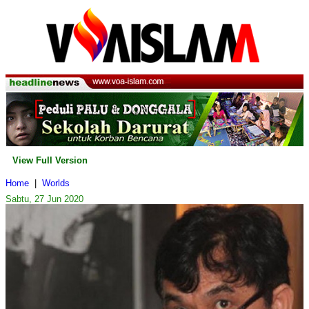
View Full Version
Home
|
Worlds
Sabtu, 27 Jun 2020