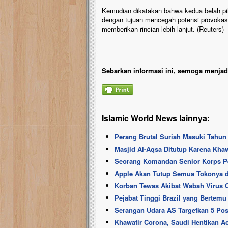
Kemudian dikatakan bahwa kedua belah pih
dengan tujuan mencegah potensi provokasi 
memberikan rincian lebih lanjut. (Reuters)
Sebarkan informasi ini, semoga menjadi
Islamic World News lainnya:
Perang Brutal Suriah Masuki Tahun
Masjid Al-Aqsa Ditutup Karena Kha
Seorang Komandan Senior Korps Pen
Apple Akan Tutup Semua Tokonya d
Korban Tewas Akibat Wabah Virus C
Pejabat Tinggi Brazil yang Bertemu 
Serangan Udara AS Targetkan 5 Posis
Khawatir Corona, Saudi Hentikan Ac