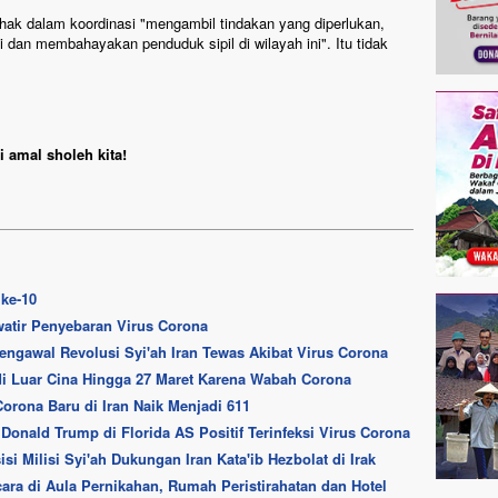
ak dalam koordinasi "mengambil tindakan yang diperlukan,
dan membahayakan penduduk sipil di wilayah ini". Itu tidak
 amal sholeh kita!
 ke-10
watir Penyebaran Virus Corona
gawal Revolusi Syi'ah Iran Tewas Akibat Virus Corona
i Luar Cina Hingga 27 Maret Karena Wabah Corona
orona Baru di Iran Naik Menjadi 611
Donald Trump di Florida AS Positif Terinfeksi Virus Corona
i Milisi Syi'ah Dukungan Iran Kata'ib Hezbolat di Irak
ara di Aula Pernikahan, Rumah Peristirahatan dan Hotel