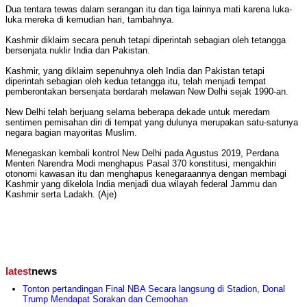
Dua tentara tewas dalam serangan itu dan tiga lainnya mati karena luka-
luka mereka di kemudian hari, tambahnya.
Kashmir diklaim secara penuh tetapi diperintah sebagian oleh tetangga
bersenjata nuklir India dan Pakistan.
Kashmir, yang diklaim sepenuhnya oleh India dan Pakistan tetapi
diperintah sebagian oleh kedua tetangga itu, telah menjadi tempat
pemberontakan bersenjata berdarah melawan New Delhi sejak 1990-an.
New Delhi telah berjuang selama beberapa dekade untuk meredam
sentimen pemisahan diri di tempat yang dulunya merupakan satu-satunya
negara bagian mayoritas Muslim.
Menegaskan kembali kontrol New Delhi pada Agustus 2019, Perdana
Menteri Narendra Modi menghapus Pasal 370 konstitusi, mengakhiri
otonomi kawasan itu dan menghapus kenegaraannya dengan membagi
Kashmir yang dikelola India menjadi dua wilayah federal Jammu dan
Kashmir serta Ladakh. (Aje)
latest
news
Tonton pertandingan Final NBA Secara langsung di Stadion, Donal
Trump Mendapat Sorakan dan Cemoohan