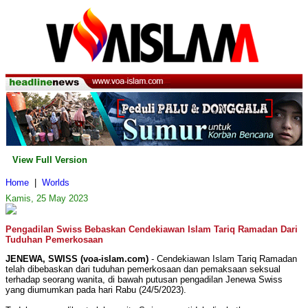
View Full Version
Home
|
Worlds
Kamis, 25 May 2023
Pengadilan Swiss Bebaskan Cendekiawan Islam Tariq Ramadan Dari
Tuduhan Pemerkosaan
JENEWA, SWISS (voa-islam.com)
- Cendekiawan Islam Tariq Ramadan
telah dibebaskan dari tuduhan pemerkosaan dan pemaksaan seksual
terhadap seorang wanita, di bawah putusan pengadilan Jenewa Swiss
yang diumumkan pada hari Rabu (24/5/2023).