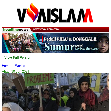
View Full Version
Home
|
Worlds
Ahad, 30 Jun 2024