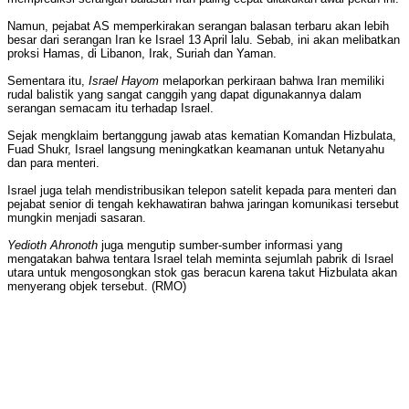
Namun, pejabat AS memperkirakan serangan balasan terbaru akan lebih
besar dari serangan Iran ke Israel 13 April lalu. Sebab, ini akan melibatkan
proksi Hamas, di Libanon, Irak, Suriah dan Yaman.
Sementara itu,
Israel Hayom
melaporkan perkiraan bahwa Iran memiliki
rudal balistik yang sangat canggih yang dapat digunakannya dalam
serangan semacam itu terhadap Israel.
Sejak mengklaim bertanggung jawab atas kematian Komandan Hizbulata,
Fuad Shukr, Israel langsung meningkatkan keamanan untuk Netanyahu
dan para menteri.
Israel juga telah mendistribusikan telepon satelit kepada para menteri dan
pejabat senior di tengah kekhawatiran bahwa jaringan komunikasi tersebut
mungkin menjadi sasaran.
Yedioth Ahronoth
juga mengutip sumber-sumber informasi yang
mengatakan bahwa tentara Israel telah meminta sejumlah pabrik di Israel
utara untuk mengosongkan stok gas beracun karena takut Hizbulata akan
menyerang objek tersebut. (RMO)