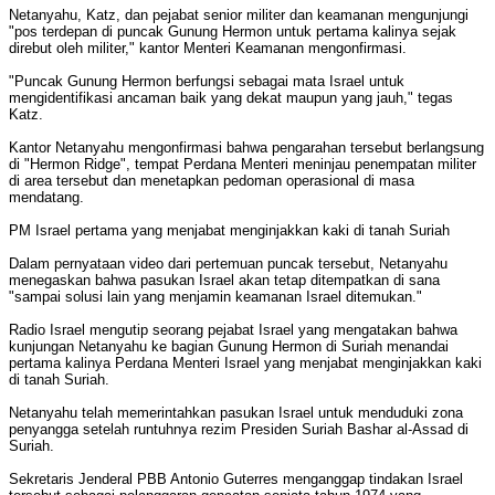
Netanyahu, Katz, dan pejabat senior militer dan keamanan mengunjungi
"pos terdepan di puncak Gunung Hermon untuk pertama kalinya sejak
direbut oleh militer," kantor Menteri Keamanan mengonfirmasi.
"Puncak Gunung Hermon berfungsi sebagai mata Israel untuk
mengidentifikasi ancaman baik yang dekat maupun yang jauh," tegas
Katz.
Kantor Netanyahu mengonfirmasi bahwa pengarahan tersebut berlangsung
di "Hermon Ridge", tempat Perdana Menteri meninjau penempatan militer
di area tersebut dan menetapkan pedoman operasional di masa
mendatang.
PM Israel pertama yang menjabat menginjakkan kaki di tanah Suriah
Dalam pernyataan video dari pertemuan puncak tersebut, Netanyahu
menegaskan bahwa pasukan Israel akan tetap ditempatkan di sana
"sampai solusi lain yang menjamin keamanan Israel ditemukan."
Radio Israel mengutip seorang pejabat Israel yang mengatakan bahwa
kunjungan Netanyahu ke bagian Gunung Hermon di Suriah menandai
pertama kalinya Perdana Menteri Israel yang menjabat menginjakkan kaki
di tanah Suriah.
Netanyahu telah memerintahkan pasukan Israel untuk menduduki zona
penyangga setelah runtuhnya rezim Presiden Suriah Bashar al-Assad di
Suriah.
Sekretaris Jenderal PBB Antonio Guterres menganggap tindakan Israel