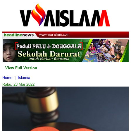
View Full Version
Home
|
Islamia
Rabu, 23 Mar 2022