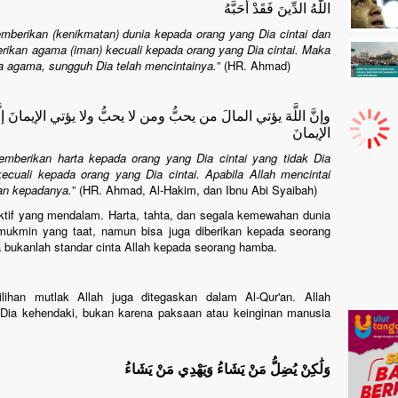
اللَّهُ الدِّينَ فَقَدْ أَحَبَّهُ
berikan (kenikmatan) dunia kepada orang yang Dia cintai dan
erikan agama (iman) kecuali kepada orang yang Dia cintai. Maka
a agama, sungguh Dia telah mencintainya.
” (HR. Ahmad)
وإنَّ اللَّهَ يؤتي المالَ من يحبُّ ومن لا يحبُّ ولا يؤتي الإيمانَ إلَّ
الإيمانَ
mberikan harta kepada orang yang Dia cintai yang tidak Dia
ecuali kepada orang yang Dia cintai. Apabila Allah mencintai
an kepadanya.
” (HR. Ahmad, Al-Hakim, dan Ibnu Abi Syaibah)
ktif yang mendalam. Harta, tahta, dan segala kemewahan dunia
 mukmin yang taat, namun bisa juga diberikan kepada seorang
 bukanlah standar cinta Allah kepada seorang hamba.
ihan mutlak Allah juga ditegaskan dalam Al-Qur'an. Allah
Dia kehendaki, bukan karena paksaan atau keinginan manusia
وَلَٰكِنْ يُضِلُّ مَنْ يَشَاءُ وَيَهْدِي مَنْ يَشَاءُ