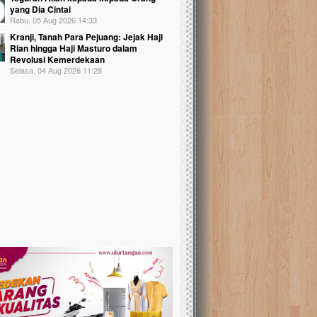
yang Dia Cintai
Rabu, 05 Aug 2026 14:33
Kranji, Tanah Para Pejuang: Jejak Haji
Rian hingga Haji Masturo dalam
Revolusi Kemerdekaan
Selasa, 04 Aug 2026 11:28