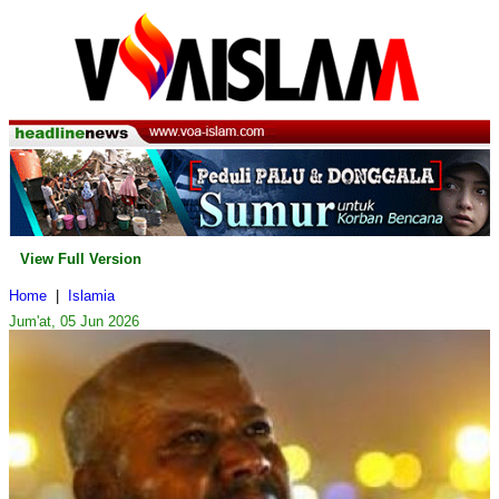
View Full Version
Home
|
Islamia
Jum'at, 05 Jun 2026