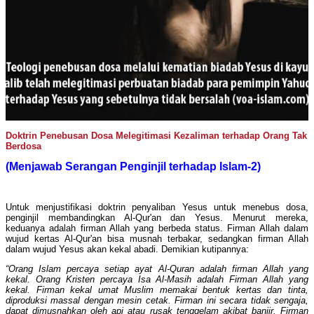
Doktrin Penebusan Dosa Melegitimasi Kezaliman terhadap Orang Tak
Berdosa
(Menjawab Serangan Penginjil terhadap Islam-2)
Untuk menjustifikasi doktrin penyaliban Yesus untuk menebus dosa,
penginjil membandingkan Al-Qur'an dan Yesus. Menurut mereka,
keduanya adalah firman Allah yang berbeda status. Firman Allah dalam
wujud kertas Al-Qur'an bisa musnah terbakar, sedangkan firman Allah
dalam wujud Yesus akan kekal abadi. Demikian kutipannya:
“Orang Islam percaya setiap ayat Al-Quran adalah firman Allah yang
kekal. Orang Kristen percaya Isa Al-Masih adalah Firman Allah yang
kekal. Firman kekal umat Muslim memakai bentuk kertas dan tinta,
diproduksi massal dengan mesin cetak. Firman ini secara tidak sengaja,
dapat dimusnahkan oleh api atau rusak tenggelam akibat banjir. Firman