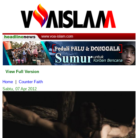
View Full Version
Home
|
Counter Faith
Sabtu, 07 Apr 2012