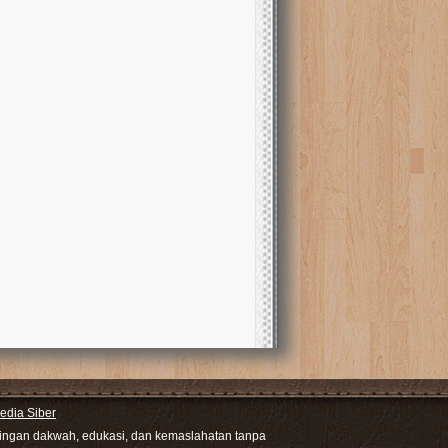
dia Siber
ntingan dakwah, edukasi, dan kemaslahatan tanpa