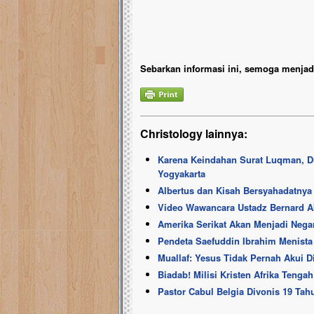
Sebarkan informasi ini, semoga menjadi
Christology lainnya:
Karena Keindahan Surat Luqman, Du
Yogyakarta
Albertus dan Kisah Bersyahadatnya 
Video Wawancara Ustadz Bernard Abd
Amerika Serikat Akan Menjadi Negar
Pendeta Saefuddin Ibrahim Menista 
Muallaf: Yesus Tidak Pernah Akui D
Biadab! Milisi Kristen Afrika Ten
Pastor Cabul Belgia Divonis 19 Ta