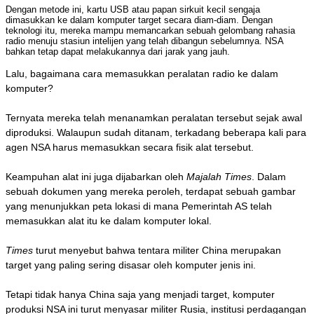
Dengan metode ini, kartu USB atau papan sirkuit kecil sengaja
dimasukkan ke dalam komputer target secara diam-diam. Dengan
teknologi itu, mereka mampu memancarkan sebuah gelombang rahasia
radio menuju stasiun intelijen yang telah dibangun sebelumnya. NSA
bahkan tetap dapat melakukannya dari jarak yang jauh.
Lalu, bagaimana cara memasukkan peralatan radio ke dalam
komputer?
Ternyata mereka telah menanamkan peralatan tersebut sejak awal
diproduksi. Walaupun sudah ditanam, terkadang beberapa kali para
agen NSA harus memasukkan secara fisik alat tersebut.
Keampuhan alat ini juga dijabarkan oleh
Majalah Times
. Dalam
sebuah dokumen yang mereka peroleh, terdapat sebuah gambar
yang menunjukkan peta lokasi di mana Pemerintah AS telah
memasukkan alat itu ke dalam komputer lokal.
Times
turut menyebut bahwa tentara militer China merupakan
target yang paling sering disasar oleh komputer jenis ini.
Tetapi tidak hanya China saja yang menjadi target, komputer
produksi NSA ini turut menyasar militer Rusia, institusi perdagangan