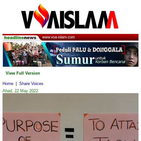
View Full Version
Home
|
Share Voices
Ahad, 22 May 2022