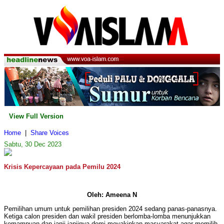
View Full Version
Home
|
Share Voices
Sabtu, 30 Dec 2023
Krisis Kepercayaan pada Pemilu 2024
Oleh: Ameena N
Pemilihan umum untuk pemilihan presiden 2024 sedang panas-panasnya.
Ketiga calon presiden dan wakil presiden berlomba-lomba menunjukkan
kemampuan dan janji-janjinya demi meyakinkan masyarakat agar memilih