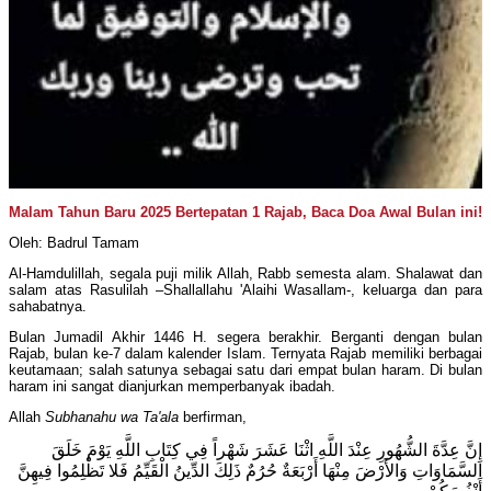
Malam Tahun Baru 2025 Bertepatan 1 Rajab, Baca Doa Awal Bulan ini!
Oleh: Badrul Tamam
Al-Hamdulillah, segala puji milik Allah, Rabb semesta alam. Shalawat dan
salam atas Rasulilah –Shallallahu 'Alaihi Wasallam-, keluarga dan para
sahabatnya.
Bulan Jumadil Akhir 1446 H. segera berakhir. Berganti dengan bulan
Rajab, bulan ke-7 dalam kalender Islam. Ternyata Rajab memiliki berbagai
keutamaan; salah satunya sebagai satu dari empat bulan haram. Di bulan
haram ini sangat dianjurkan memperbanyak ibadah.
Allah
Subhanahu wa Ta'ala
berfirman,
إِنَّ عِدَّةَ الشُّهُورِ عِنْدَ اللَّهِ اثْنَا عَشَرَ شَهْراً فِي كِتَابِ اللَّهِ يَوْمَ خَلَقَ
السَّمَاوَاتِ وَالأَرْضَ مِنْهَا أَرْبَعَةٌ حُرُمٌ ذَلِكَ الدِّينُ الْقَيِّمُ فَلا تَظْلِمُوا فِيهِنَّ