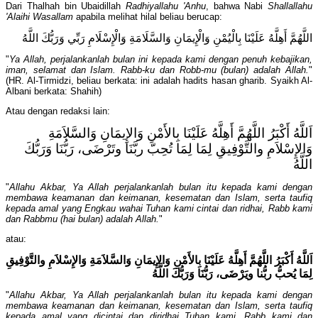
Dari Thalhah bin Ubaidillah
Radhiyallahu 'Anhu
, bahwa Nabi
Shallallahu
'Alaihi Wasallam
apabila melihat hilal beliau berucap:
اللَّهُمَّ أَهِلَّهُ عَلَيْنَا بِالْيُمْنِ وَالْإِيمَانِ وَالسَّلَامَةِ وَالْإِسْلَامِ رَبِّي وَرَبُّكَ اللَّهُ
"
Ya Allah, perjalankanlah bulan ini kepada kami dengan penuh kebajikan,
iman, selamat dan Islam. Rabb-ku dan Robb-mu (bulan) adalah Allah.
"
(HR. Al-Tirmidzi, beliau berkata: ini adalah hadits hasan gharib. Syaikh Al-
Albani berkata: Shahih)
Atau dengan redaksi lain:
اَللَّهُ أَكْبَرُ اللَّهُمَّ أَهِلَّهُ عَلَيْنَا بِالأَمْنِ وَالإِيمَانِ وَالسَّلاَمَةِ
وَالإِسْلاَمِ والتَّوْفِيقِ لِمَا لِمَا تُحِبّ ربَّنَا وتَرْضَى، رَبُّنَا وَرَبُّكَ
اللَّهُ
"
Allahu Akbar, Ya Allah perjalankanlah bulan itu kepada kami dengan
membawa keamanan dan keimanan, kesematan dan Islam
, serta taufiq
kepada amal yang Engkau wahai Tuhan kami cintai dan ridhai,
Rabb
kami
dan Rabbmu (hai bulan) adalah Allah.
"
atau:
اَللَّهُ أَكْبَرُ اللَّهُمَّ أَهِلَّهُ عَلَيْنَا بِالأَمْنِ وَالإِيمَانِ وَالسَّلاَمَةِ وَالإِسْلاَمِ والتَّوْفِيقِ
لِمَا يُحبُّ ربُّنا ويَرْضَى، رَبُّنَا وَرَبُّكَ اللَّهُ
"
Allahu Akbar, Ya Allah perjalankanlah bulan itu kepada kami dengan
membawa keamanan dan keimanan, kesematan dan Islam
, serta taufiq
kepada amal yang dicintai dan diridhai Tuhan kami,
Rabb
kami
dan