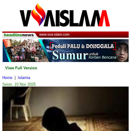
View Full Version
Home
|
Islamia
Senin, 10 Nov 2025