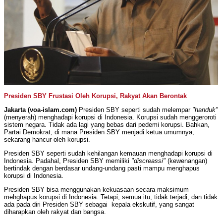
Presiden SBY Frustasi Oleh Korupsi, Rakyat Akan Berontak
Jakarta (voa-islam.com)
Presiden SBY seperti sudah melempar
"handuk"
(menyerah) menghadapi korupsi di Indonesia. Korupsi sudah menggeroroti
sistem negara. Tidak ada lagi yang bebas dari pedemi korupsi. Bahkan,
Partai Demokrat, di mana Presiden SBY menjadi ketua umumnya,
sekarang hancur oleh korupsi.
Presiden SBY seperti sudah kehilangan kemauan menghadapi korupsi di
Indonesia. Padahal, Presiden SBY memiliki
"discreassi"
(kewenangan)
bertindak dengan berdasar undang-undang pasti mampu menghapus
korupsi di Indonesia.
Presiden SBY bisa menggunakan kekuasaan secara maksimum
mehghapus korupsi di Indonesia. Tetapi, semua itu, tidak terjadi, dan tidak
ada pada diri Presiden SBY sebagai kepala ekskutif, yang sangat
diharapkan oleh rakyat dan bangsa.