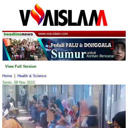
View Full Version
Home
|
Health & Science
Senin, 09 Nov 2015