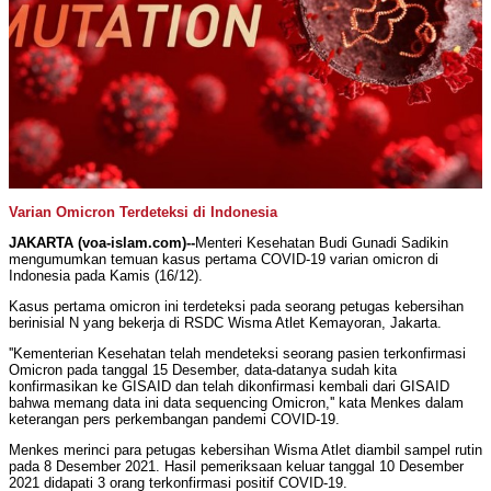
Varian Omicron Terdeteksi di Indonesia
JAKARTA (voa-islam.com)--
Menteri Kesehatan Budi Gunadi Sadikin
mengumumkan temuan kasus pertama COVID-19 varian omicron di
Indonesia pada Kamis (16/12).
Kasus pertama omicron ini terdeteksi pada seorang petugas kebersihan
berinisial N yang bekerja di RSDC Wisma Atlet Kemayoran, Jakarta.
''Kementerian Kesehatan telah mendeteksi seorang pasien terkonfirmasi
Omicron pada tanggal 15 Desember, data-datanya sudah kita
konfirmasikan ke GISAID dan telah dikonfirmasi kembali dari GISAID
bahwa memang data ini data sequencing Omicron,'' kata Menkes dalam
keterangan pers perkembangan pandemi COVID-19.
Menkes merinci para petugas kebersihan Wisma Atlet diambil sampel rutin
pada 8 Desember 2021. Hasil pemeriksaan keluar tanggal 10 Desember
2021 didapati 3 orang terkonfirmasi positif COVID-19.