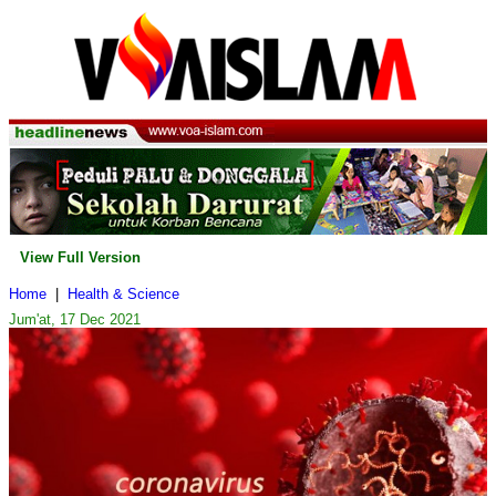
View Full Version
Home
|
Health & Science
Jum'at, 17 Dec 2021