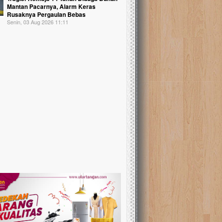
Mantan Pacarnya, Alarm Keras
Rusaknya Pergaulan Bebas
Senin, 03 Aug 2026 11:11