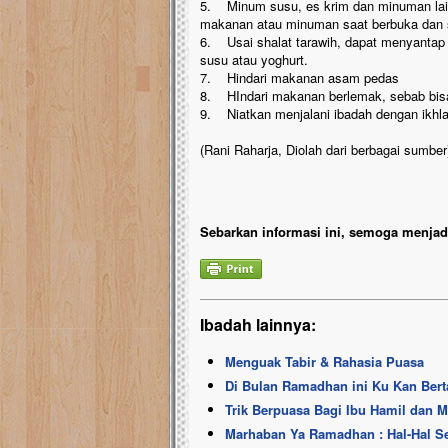
5. Minum susu, es krim dan minuman lain a
makanan atau minuman saat berbuka dan 
6. Usai shalat tarawih, dapat menyantap 
susu atau yoghurt.
7. Hindari makanan asam pedas
8. HIndari makanan berlemak, sebab bi
9. Niatkan menjalani ibadah dengan ikhl
(Rani Raharja, Diolah dari berbagai sumber
Sebarkan informasi ini, semoga menjadi
Ibadah lainnya:
Menguak Tabir & Rahasia Puasa
Di Bulan Ramadhan ini Ku Kan Berta
Trik Berpuasa Bagi Ibu Hamil dan 
Marhaban Ya Ramadhan : Hal-Hal 