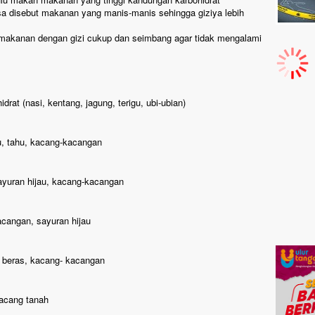
asa disebut makanan yang manis-manis sehingga giziya lebih
makanan dengan gizi cukup dan seimbang agar tidak mengalami
t (nasi, kentang, jagung, terigu, ubi-ubian)
, tahu, kacang-kacangan
yuran hijau, kacang-kacangan
angan, sayuran hijau
 beras, kacang- kacangan
acang tanah