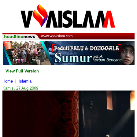
View Full Version
Home
|
Islamia
Kamis, 27 Aug 2009