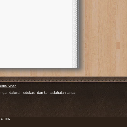
dia Siber
ntingan dakwah, edukasi, dan kemaslahatan tanpa
an ini.