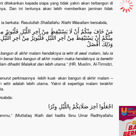
ini ditekankan kepada siapa yang tidak yakin akan terbangun di
inya. Dan ini tentunya akan lebih memberikan jaminan tidak
, ia berkata: Rasulullah
Shallallahu 'Alaihi Wasallam
bersabda,
مَنْ خَافَ مِنْكُمْ أَنْ لَا يَسْتَيْقِظَ مِنْ آخِرِ اللَّيْلِ فَلْيُوتِرْ مِنْ 
مِنْكُمْ أَنْ يَسْتَيْقِظَ مِنْ آخِرِ اللَّيْلِ فَلْيُوتِرْ مِنْ آخِرِ اللَّيْلِ
وَذَلِكَ أَفْضَلُ
k bangun di akhir malam hendaknya ia witir di awal malam, lalu ia
kin benar bisa bangun di akhir malam maka hendaknya ia berwitir
lam dihadiri Malaikat dan lebih utama.
” (HR. Muslim, Al-Tirmidzi,
nurut perkiraannya -lebih kuat- akan bangun di akhir malam –
 witir adalah lebih utama. Yakni di sepertiga malam terakhir
ia.
rsabda:
اجْعَلُوا آخِرَ صَلَاتِكُمْ بِاللَّيْلِ وِتْرًا
lammu,
” (Muttafaq ‘Alaih dari hadits Ibnu Umar Radhiyallahu