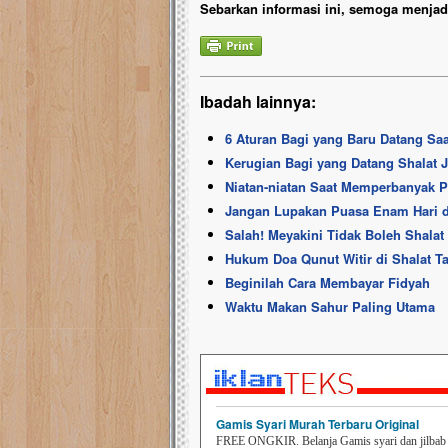
Sebarkan informasi ini, semoga menjadi
Ibadah lainnya:
6 Aturan Bagi yang Baru Datang Sa
Kerugian Bagi yang Datang Shalat 
Niatan-niatan Saat Memperbanyak 
Jangan Lupakan Puasa Enam Hari d
Salah! Meyakini Tidak Boleh Shala
Hukum Doa Qunut Witir di Shalat T
Beginilah Cara Membayar Fidyah
Waktu Makan Sahur Paling Utama
Gamis Syari Murah Terbaru Original
FREE ONGKIR. Belanja Gamis syari dan jilbab t