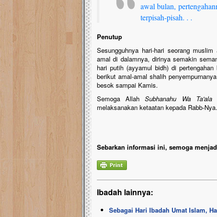
awal bulan, pertengahann
terpisah-pisah. . .
Penutup
Sesungguhnya hari-hari seorang muslim
amal di dalamnya, dirinya semakin seman
hari putih (ayyamul bidh) di pertengahan
berikut amal-amal shalih penyempurnanya.
besok sampai Kamis.
Semoga Allah
Subhanahu Wa Ta'al
melaksanakan ketaatan kepada Rabb-Nya.
Sebarkan informasi ini, semoga menjadi
Ibadah lainnya:
Sebagai Hari Ibadah Umat Islam, Ha