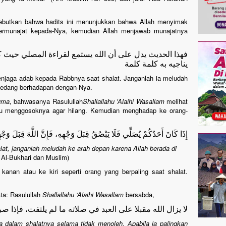
utkan bahwa hadits ini menunjukkan bahwa Allah menyimak
ermunajat kepada-Nya, kemudian Allah menjawab munajatnya
فهذا الحديث يدل على أن الله يستمع لقراءة المصلي حيث كا
يناجيه به كلمة كلمة
jaga adab kepada Rabbnya saat shalat. Janganlah ia meludah
 sedang berhadapan dengan-Nya.
uma
, bahwasanya Rasulullah
Shallallahu 'Alaihi Wasallam
melihat
eliau menggosoknya agar hilang. Kemudian menghadap ke orang-
إِذَا كَانَ أَحَدُكُمْ يُصَلِّي فَلَا يَبْصُقُ قِبَلَ وَجْهِهِ، فَإِنَّ اللَّهَ قِبَلَ وَجْه
alat, janganlah meludah ke arah depan karena Allah berada di
 Al-Bukhari dan Muslim)
kanan atau ke kiri seperti orang yang berpaling saat shalat.
ata: Rasulullah
Shallallahu ‘Alaihi Wasallam
bersabda,
لا يزال الله مقبلا على العبد في صلاته ما لم يلتفت، فإذ
dalam shalatnya selama tidak menoleh. Apabila ia palingkan