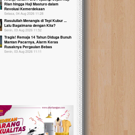
Rian hingga Haji Masturo dalam
Revolusi Kemerdekaan
Selasa, 04 Aug 2026 11:28
Rasulullah Menangis di Tepi Kubur ...
Lalu Bagaimana dengan Kita?
Senin, 03 Aug 2026 11:52
Tragis! Remaja 14 Tahun Diduga Bunuh
Mantan Pacarnya, Alarm Keras
Rusaknya Pergaulan Bebas
Senin, 03 Aug 2026 11:11