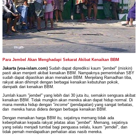
Para Jembel Akan Menghadapi Sekarat Akibat Kenaikan BBM
Jakarta (voa-islam.com)
Sudah dapat diprediksi kaum
"jembel"
(miskin)
pasti akan menjerit akibat kenaikan BBM. Nampaknya pemerintahan SBY
sudah dapat dipastikan akan menaikan BBM. Menjelang Ramadhan tiba,
rakyat akan dihimpit dengan berbagai kenaikan kebutuhan pokok,
dampatk dari kenaikan BBM.
Jumlah kaum
"jembel"
yang lebih dari 30 juta itu, semakin sengsara akibat
kenaikan BBM. Tidak mungkin akan mereka akan dapat hidup normal. Di
mana mereka hidup dengan
"income"
(pendapatan) yang sangat terbatas,
dan mereka harus didera dengan berbagai kenaikan BBM.
Dengan menaikan harga BBM itu, sejatinya memang tidak ada
keberpihakan kepada rakyat jelatas alias
"jembel".
Memang, sejatinya
yang selalu menjadi tumbal bagi penguasa selalu, kaum "jemdel", dan
tidak pernah mendapatkan perhatian atas nasib mereka.