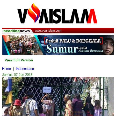
View Full Version
Home
|
Indonesiana
Jum'at, 07 Jun 2013