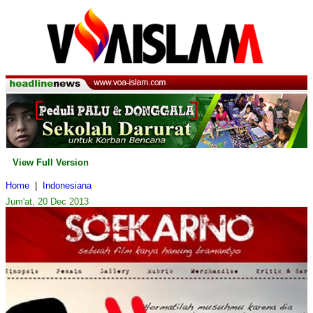
View Full Version
Home
|
Indonesiana
Jum'at, 20 Dec 2013