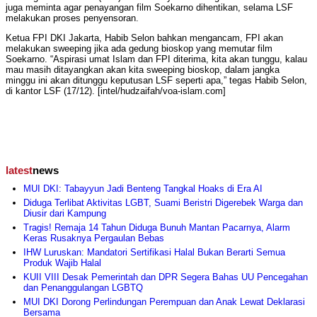
juga meminta agar penayangan film Soekarno dihentikan, selama LSF
melakukan proses penyensoran.
Ketua FPI DKI Jakarta, Habib Selon bahkan mengancam, FPI akan
melakukan sweeping jika ada gedung bioskop yang memutar film
Soekarno. “Aspirasi umat Islam dan FPI diterima, kita akan tunggu, kalau
mau masih ditayangkan akan kita sweeping bioskop, dalam jangka
minggu ini akan ditunggu keputusan LSF seperti apa,” tegas Habib Selon,
di kantor LSF (17/12). [intel/hudzaifah/voa-islam.com]
latest
news
MUI DKI: Tabayyun Jadi Benteng Tangkal Hoaks di Era AI
Diduga Terlibat Aktivitas LGBT, Suami Beristri Digerebek Warga dan
Diusir dari Kampung
Tragis! Remaja 14 Tahun Diduga Bunuh Mantan Pacarnya, Alarm
Keras Rusaknya Pergaulan Bebas
IHW Luruskan: Mandatori Sertifikasi Halal Bukan Berarti Semua
Produk Wajib Halal
KUII VIII Desak Pemerintah dan DPR Segera Bahas UU Pencegahan
dan Penanggulangan LGBTQ
MUI DKI Dorong Perlindungan Perempuan dan Anak Lewat Deklarasi
Bersama