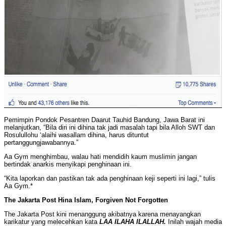
Pemimpin Pondok Pesantren Daarut Tauhid Bandung, Jawa Barat ini
melanjutkan, “Bila diri ini dihina tak jadi masalah tapi bila Alloh SWT dan
Rosulullohu ‘alaihi wasallam dihina, harus dituntut
pertanggungjawabannya.”
Aa Gym menghimbau, walau hati mendidih kaum muslimin jangan
bertindak anarkis menyikapi penghinaan ini.
“Kita laporkan dan pastikan tak ada penghinaan keji seperti ini lagi,” tulis
Aa Gym.*
The Jakarta Post Hina Islam, Forgiven Not Forgotten
The Jakarta Post kini menanggung akibatnya karena menayangkan
karikatur yang melecehkan kata
LAA ILAHA ILALLAH.
Inilah wajah media