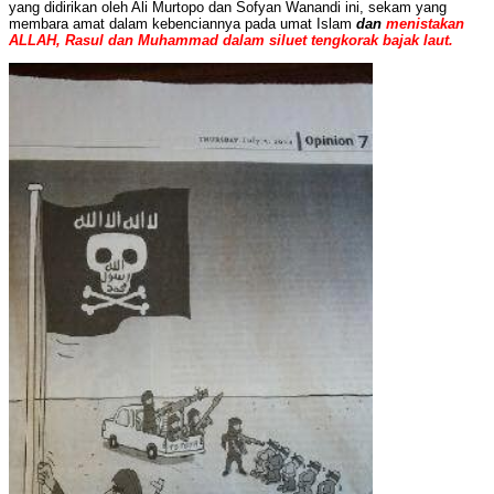
yang didirikan oleh Ali Murtopo dan Sofyan Wanandi ini, sekam yang
membara amat dalam kebenciannya pada umat Islam
dan
menistakan
ALLAH, Rasul dan Muhammad dalam siluet tengkorak bajak laut.