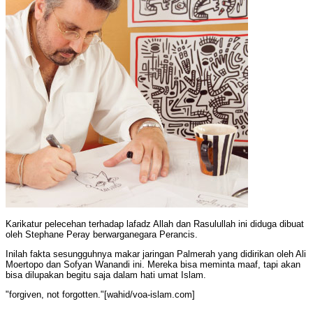
Karikatur pelecehan terhadap lafadz Allah dan Rasulullah ini diduga dibuat
oleh Stephane Peray berwarganegara Perancis.
Inilah fakta sesungguhnya makar jaringan Palmerah yang didirikan oleh Ali
Moertopo dan Sofyan Wanandi ini. Mereka bisa meminta maaf, tapi akan
bisa dilupakan begitu saja dalam hati umat Islam.
"forgiven, not forgotten."[wahid/voa-islam.com]