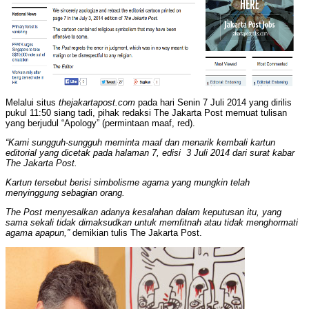
Melalui situs
thejakartapost.com
pada hari Senin 7 Juli 2014 yang dirilis
pukul 11:50 siang tadi, pihak redaksi The Jakarta Post memuat tulisan
yang berjudul “Apology” (permintaan maaf, red).
“Kami sungguh-sungguh meminta maaf dan menarik kembali kartun
editorial yang dicetak pada halaman 7, edisi 3 Juli 2014 dari surat kabar
The Jakarta Post.
Kartun tersebut berisi simbolisme agama yang mungkin telah
menyinggung sebagian orang.
The Post menyesalkan adanya kesalahan dalam keputusan itu, yang
sama sekali tidak dimaksudkan untuk memfitnah atau tidak menghormati
agama apapun,”
demikian tulis The Jakarta Post.