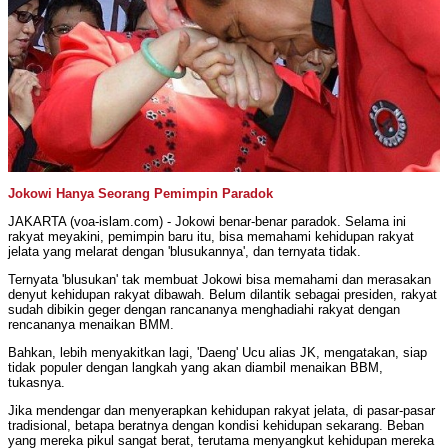
Jokowi Hanya Seorang Pemimpin Paradok
JAKARTA (voa-islam.com) - Jokowi benar-benar paradok. Selama ini
rakyat meyakini, pemimpin baru itu, bisa memahami kehidupan rakyat
jelata yang melarat dengan 'blusukannya', dan ternyata tidak.
Ternyata 'blusukan' tak membuat Jokowi bisa memahami dan merasakan
denyut kehidupan rakyat dibawah. Belum dilantik sebagai presiden, rakyat
sudah dibikin geger dengan rancananya menghadiahi rakyat dengan
rencananya menaikan BMM.
Bahkan, lebih menyakitkan lagi, 'Daeng' Ucu alias JK, mengatakan, siap
tidak populer dengan langkah yang akan diambil menaikan BBM,
tukasnya.
Jika mendengar dan menyerapkan kehidupan rakyat jelata, di pasar-pasar
tradisional, betapa beratnya dengan kondisi kehidupan sekarang. Beban
yang mereka pikul sangat berat, terutama menyangkut kehidupan mereka