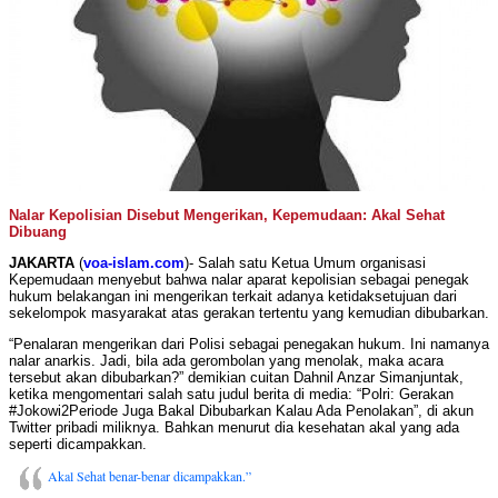
Nalar Kepolisian Disebut Mengerikan, Kepemudaan: Akal Sehat
Dibuang
JAKARTA
(
voa-islam.com
)- Salah satu Ketua Umum organisasi
Kepemudaan menyebut bahwa nalar aparat kepolisian sebagai penegak
hukum belakangan ini mengerikan terkait adanya ketidaksetujuan dari
sekelompok masyarakat atas gerakan tertentu yang kemudian dibubarkan.
“Penalaran mengerikan dari Polisi sebagai penegakan hukum. Ini namanya
nalar anarkis. Jadi, bila ada gerombolan yang menolak, maka acara
tersebut akan dibubarkan?” demikian cuitan Dahnil Anzar Simanjuntak,
ketika mengomentari salah satu judul berita di media: “Polri: Gerakan
#Jokowi2Periode Juga Bakal Dibubarkan Kalau Ada Penolakan”, di akun
Twitter pribadi miliknya. Bahkan menurut dia kesehatan akal yang ada
seperti dicampakkan.
Akal Sehat benar-benar dicampakkan.”