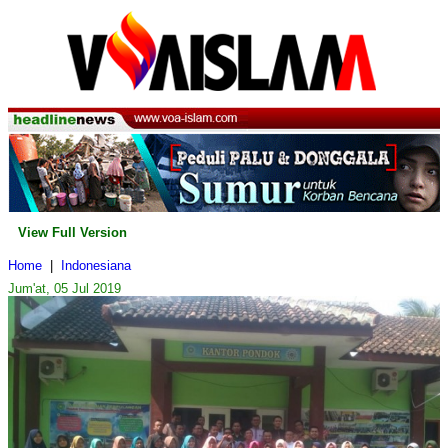
View Full Version
Home
|
Indonesiana
Jum'at, 05 Jul 2019