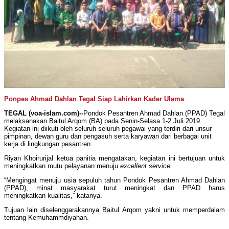
Ponpes Ahmad Dahlan Tegal Siap Lahirkan Kader Ulama
TEGAL (voa-islam.com)--
Pondok Pesantren Ahmad Dahlan (PPAD) Tegal
melaksanakan Baitul Arqom (BA) pada Senin-Selasa 1-2 Juli 2019.
Kegiatan ini diikuti oleh seluruh seluruh pegawai yang terdiri dari unsur
pimpinan, dewan guru dan pengasuh serta karyawan dari berbagai unit
kerja di lingkungan pesantren.
Riyan Khoirurijal ketua panitia mengatakan, kegiatan ini bertujuan untuk
meningkatkan mutu pelayanan menuju
excellent service.
“Mengingat menuju usia sepuluh tahun Pondok Pesantren Ahmad Dahlan
(PPAD), minat masyarakat turut meningkat dan PPAD harus
meningkatkan kualitas,” katanya.
Tujuan lain diselenggarakannya Baitul Arqom yakni untuk memperdalam
tentang Kemuhammdiyahan.