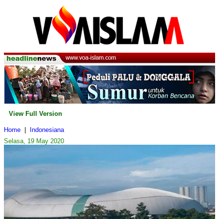
View Full Version
Home
|
Indonesiana
Selasa, 19 May 2020