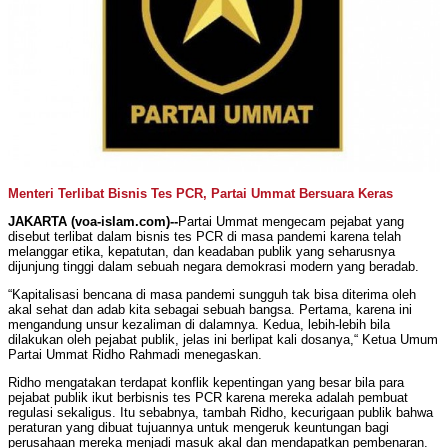
Menteri Terlibat Bisnis Tes PCR, Partai Ummat Bersuara Keras
JAKARTA (voa-islam.com)--
Partai Ummat mengecam pejabat yang
disebut terlibat dalam bisnis tes PCR di masa pandemi karena telah
melanggar etika, kepatutan, dan keadaban publik yang seharusnya
dijunjung tinggi dalam sebuah negara demokrasi modern yang beradab.
“Kapitalisasi bencana di masa pandemi sungguh tak bisa diterima oleh
akal sehat dan adab kita sebagai sebuah bangsa. Pertama, karena ini
mengandung unsur kezaliman di dalamnya. Kedua, lebih-lebih bila
dilakukan oleh pejabat publik, jelas ini berlipat kali dosanya,“ Ketua Umum
Partai Ummat Ridho Rahmadi menegaskan.
Ridho mengatakan terdapat konflik kepentingan yang besar bila para
pejabat publik ikut berbisnis tes PCR karena mereka adalah pembuat
regulasi sekaligus. Itu sebabnya, tambah Ridho, kecurigaan publik bahwa
peraturan yang dibuat tujuannya untuk mengeruk keuntungan bagi
perusahaan mereka menjadi masuk akal dan mendapatkan pembenaran.