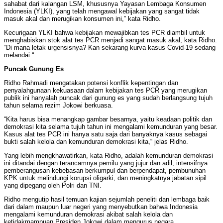
sahabat dari kalangan LSM, khususnya Yayasan Lembaga Konsumen
Indonesia (YLKI), yang telah mengawal kebijakan yang sangat tidak
masuk akal dan merugikan konsumen ini,” kata Ridho.
Kecurigaan YLKI bahwa kebijakan mewajibkan tes PCR diambil untuk
menghabiskan stok alat tes PCR menjadi sangat masuk akal, kata Ridho.
“Di mana letak urgensisnya? Kan sekarang kurva kasus Covid-19 sedang
melandai.“
Puncak Gunung Es
Ridho Rahmadi mengatakan potensi konflik kepentingan dan
penyalahgunaan kekuasaan dalam kebijakan tes PCR yang merugikan
publik ini hanyalah puncak dari gunung es yang sudah berlangsung tujuh
tahun selama rezim Jokowi berkuasa.
“Kita harus bisa menangkap gambar besarnya, yaitu keadaan politik dan
demokrasi kita selama tujuh tahun ini mengalami kemunduran yang besar.
Kasus alat tes PCR ini hanya satu saja dari banyaknya kasus sebagai
bukti salah kelola dan kemunduran demokrasi kita,“ jelas Ridho.
Yang lebih mengkhawatirkan, kata Ridho, adalah kemunduran demokrasi
ini ditandai dengan terancamnya pemilu yang jujur dan adil, intensifnya
pemberangusan kebebasan berkumpul dan berpendapat, pembunuhan
KPK untuk melindungi korupsi oligarki, dan meningkatnya jabatan sipil
yang dipegang oleh Polri dan TNI.
Ridho mengutip hasil temuan kajian sejumlah peneliti dan lembaga baik
dari dalam maupun luar negeri yang menyebutkan bahwa Indonesia
mengalami kemunduran demokrasi akibat salah kelola dan
ketidakmampuan Presiden Jokowi dalam mengurus negara.