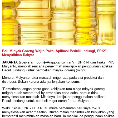
Beli Minyak Goreng Wajib Pakai Aplikasi PeduliLindungi, FPKS:
Menyulitkan Rakyat
JAKARTA (voa-islam.com)--
Anggota Komisi VII DPR RI dari Fraksi PKS,
Mulyanto, menolak rencana pemerintah mewajibkan penggunaan aplikasi
Peduli Lindungi untuk pembelian minyak goreng (migor).
Menurut Mulyanto, akar masalah migor ada pada sisi produksi dan
distribusi. Bukan karena adanya lonjakan konsumsi.
“Pemerintah jangan gonta-ganti kebijakan tata-niaga minyak goreng
(migor) curah secara trial by error alias coba-coba, namun tidak
menyelesaikan masalah. Misalnya, kebijakan penggunakan aplikasi
Peduli-Lindungi untuk pembeli migor-curah,” kata Mulyanto.
Wakil Ketua FPKS DPR RI itu minta pemerintah harusnya fokus
menyelesaikan akar masalah. Bukan malah menimbulkan kebijakan yang
berpotensi menimbulkan masalah baru. Ia menilai ide penggunaan aplikasi