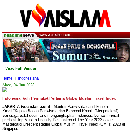
View Full Version
Home
|
Indonesiana
Ahad, 04 Jun 2023
Indonesia Raih Peringkat Pertama Global Muslim Travel Index
JAKARTA (voa-islam.com)
- Menteri Pariwisata dan Ekonomi
Kreatif/Kepala Badan Pariwisata dan Ekonomi Kreatif (Menparekraf)
Sandiaga Salahuddin Uno mengungkapkan Indonesia berhasil meraih
predikat Top Muslim Friendly Destination of The Year 2023 dalam
Mastercard Crescent Rating Global Muslim Travel Index (GMTI) 2023 di
Singapura.