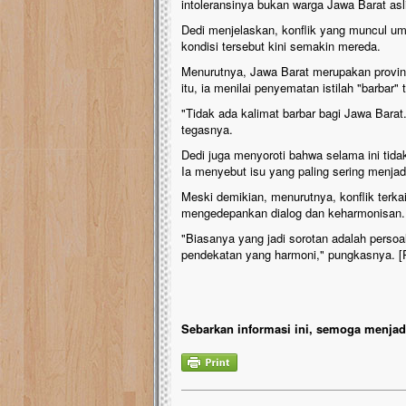
intoleransinya bukan warga Jawa Barat asli
Dedi menjelaskan, konflik yang muncul um
kondisi tersebut kini semakin mereda.
Menurutnya, Jawa Barat merupakan provins
itu, ia menilai penyematan istilah "barbar"
"Tidak ada kalimat barbar bagi Jawa Barat
tegasnya.
Dedi juga menyoroti bahwa selama ini tidak
Ia menyebut isu yang paling sering menjad
Meski demikian, menurutnya, konflik terka
mengedepankan dialog dan keharmonisan.
"Biasanya yang jadi sorotan adalah persoa
pendekatan yang harmoni," pungkasnya. 
Sebarkan informasi ini, semoga menjadi