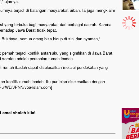
," ujarnya.
umnya terjadi di kalangan masyarakat urban. Ia juga mengklaim
i yang terbuka bagi masyarakat dari berbagai daerah. Karena
 terhadap Jawa Barat tidak tepat.
. Buktinya, semua orang bisa hidup di sini dan nyaman,"
 pernah terjadi konflik antarsuku yang signifikan di Jawa Barat.
i sorotan adalah persoalan rumah ibadah.
it rumah ibadah dapat diselesaikan melalui pendekatan yang
lan konflik rumah ibadah. Itu pun bisa diselesaikan dengan
[PurWD/JPNN/voa-islam.com]
 amal sholeh kita!