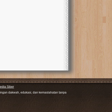
dia Siber
ntingan dakwah, edukasi, dan kemaslahatan tanpa