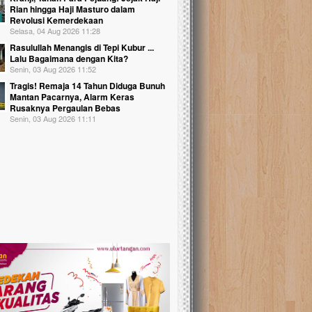
Rian hingga Haji Masturo dalam
Revolusi Kemerdekaan
Selasa, 04 Aug 2026 11:28
Rasulullah Menangis di Tepi Kubur ...
Lalu Bagaimana dengan Kita?
Senin, 03 Aug 2026 11:52
Tragis! Remaja 14 Tahun Diduga Bunuh
Mantan Pacarnya, Alarm Keras
Rusaknya Pergaulan Bebas
Senin, 03 Aug 2026 11:11