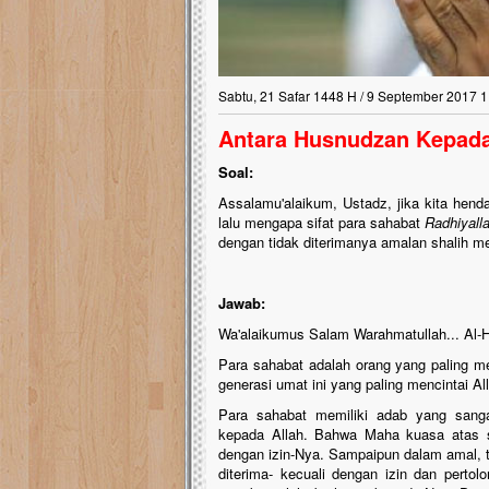
Sabtu, 21 Safar 1448 H / 9 September 2017 1
Antara Husnudzan Kepada 
Soal:
Assalamu'alaikum, Ustadz, jika kita hen
lalu mengapa sifat para sahabat
Radhiyall
dengan tidak diterimanya amalan shalih m
Jawab:
Wa'alaikumus Salam Warahmatullah... Al-Ha
Para sahabat adalah orang yang paling m
generasi umat ini yang paling mencintai A
Para sahabat memiliki adab yang sang
kepada Allah. Bahwa Maha kuasa atas se
dengan izin-Nya. Sampaipun dalam amal, 
diterima- kecuali dengan izin dan perto