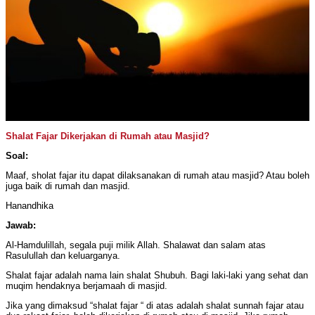
Shalat Fajar Dikerjakan di Rumah atau Masjid?
Soal:
Maaf, sholat fajar itu dapat dilaksanakan di rumah atau masjid? Atau boleh
juga baik di rumah dan masjid.
Hanandhika
Jawab:
Al-Hamdulillah, segala puji milik Allah. Shalawat dan salam atas
Rasulullah dan keluarganya.
Shalat fajar adalah nama lain shalat Shubuh. Bagi laki-laki yang sehat dan
muqim hendaknya berjamaah di masjid.
Jika yang dimaksud “shalat fajar “ di atas adalah shalat sunnah fajar atau