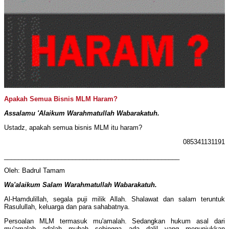
Apakah Semua Bisnis MLM Haram?
Assalamu 'Alaikum Warahmatullah Wabarakatuh.
Ustadz, apakah semua bisnis MLM itu haram?
085341131191
_________________________________________________
Oleh: Badrul Tamam
Wa'alaikum Salam Warahmatullah Wabarakatuh.
Al-Hamdulillah, segala puji milik Allah. Shalawat dan salam teruntuk
Rasulullah, keluarga dan para sahabatnya.
Persoalan MLM termasuk mu'amalah. Sedangkan hukum asal dari
mu'amalah adalah mubah sehingga ada dalil yang menunjukkan