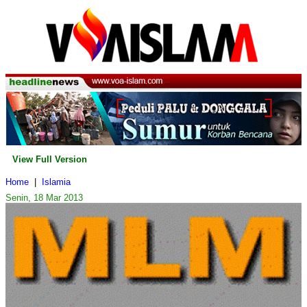
View Full Version
Home
|
Islamia
Senin, 18 Mar 2013