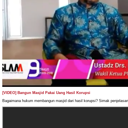
[VIDEO] Bangun Masjid Pakai Uang Hasil Korupsi
Bagaimana hukum membangun masjid dari hasil korupsi? Simak penjelasan