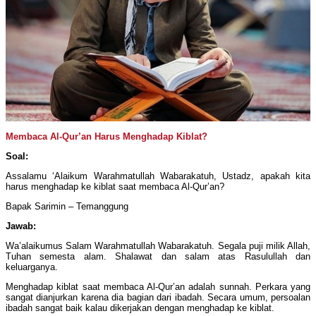
Membaca Al-Qur’an Harus Menghadap Kiblat?
Soal:
Assalamu ‘Alaikum Warahmatullah Wabarakatuh, Ustadz, apakah kita
harus menghadap ke kiblat saat membaca Al-Qur’an?
Bapak Sarimin – Temanggung
Jawab:
Wa’alaikumus Salam Warahmatullah Wabarakatuh. Segala puji milik Allah,
Tuhan semesta alam. Shalawat dan salam atas Rasulullah dan
keluarganya.
Menghadap kiblat saat membaca Al-Qur’an adalah sunnah. Perkara yang
sangat dianjurkan karena dia bagian dari ibadah. Secara umum, persoalan
ibadah sangat baik kalau dikerjakan dengan menghadap ke kiblat.