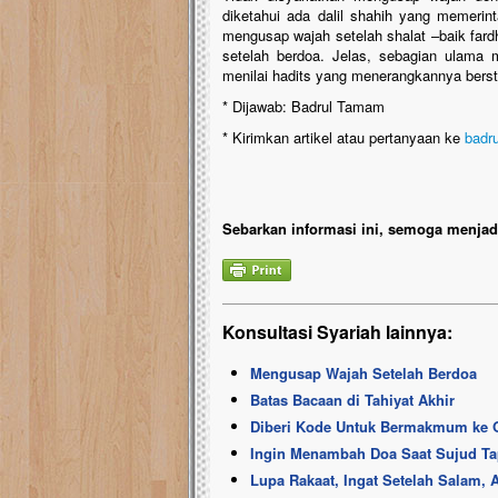
diketahui ada dalil shahih yang memerin
mengusap wajah setelah shalat –baik far
setelah berdoa. Jelas, sebagian ulama 
menilai hadits yang menerangkannya berst
* Dijawab: Badrul Tamam
* Kirimkan artikel atau pertanyaan ke
badr
Sebarkan informasi ini, semoga menjadi
Konsultasi Syariah lainnya:
Mengusap Wajah Setelah Berdoa
Batas Bacaan di Tahiyat Akhir
Diberi Kode Untuk Bermakmum ke O
Ingin Menambah Doa Saat Sujud Ta
Lupa Rakaat, Ingat Setelah Salam,