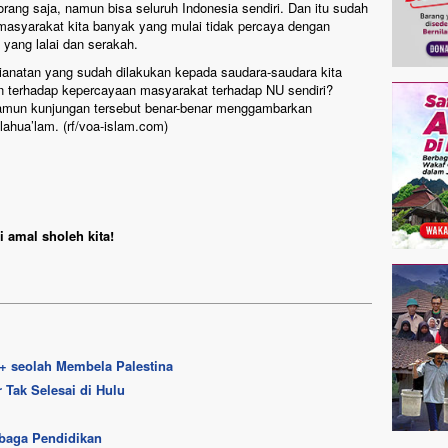
ang saja, namun bisa seluruh Indonesia sendiri. Dan itu sudah
 masyarakat kita banyak yang mulai tidak percaya dengan
yang lalai dan serakah.
ianatan yang sudah dilakukan kepada saudara-saudara kita
an terhadap kepercayaan masyarakat terhadap NU sendiri?
amun kunjungan tersebut benar-benar menggambarkan
lahua’lam. (rf/voa-islam.com)
 amal sholeh kita!
+ seolah Membela Palestina
 Tak Selesai di Hulu
baga Pendidikan